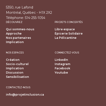
5350, rue Lafond
Montréal, Québec - H1X 2X2
Téléphone:
514-255-1054
DÉCOUVREZ
PROJETS CONCERTÉS
Qui sommes-nous
Libre espace
Approche
Épicerie Solidaire
Nos partenaires
La Pélicantine
Implication
NOS ESPACES
CONNECTEZ-VOUS
Création
LinkedIn
Socio-culturel
Instagram
Implication
Facebook
Discussion
Youtube
Sensibilisation
CONTACTEZ-NOUS
info@projetinclusion.ca