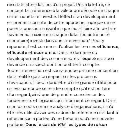
résultats attendus lors d’un projet. Pris à la lettre, ce 
concept fait référence à la valeur qui découle de chaque 
unité monétaire investie. Réfléchir au développement 
en prenant compte de cette approche implique de se 
poser la question suivante : que faut-il faire afin de faire 
travailler au maximum chaque dollar (ou autre unité 
monétaire) investi dans une intervention? Pour y 
répondre, il est commun d’utiliser les termes 
efficience
, 
efficacité
 et 
économie
. Dans le domaine du 
développement des communautés, l’
équité
 est aussi 
devenue un aspect dont on doit tenir compte.
Toute intervention est sous-tendue par une conception 
de la réalité qui a un impact sur les processus 
d’évaluation. Il peut donc être d’une grande utilité pour 
un évaluateur de se rendre compte qu’il est porteur 
d’un regard, ainsi que de prendre conscience des 
fondements et logiques qui informent ce regard. Dans 
mon parcours comme analyste d’organisations, il m’a 
été très utile d’avoir des cadres de référence m’aidant à 
réfléchir sur la portée d’une théorie ou d’une nouvelle 
pratique. 
Dans le cas de 
VfM
, les types de 
raison