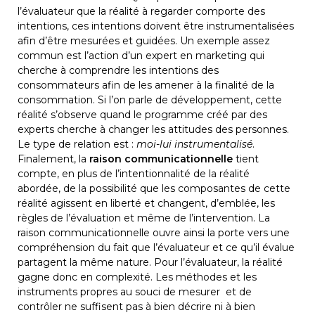
l’évaluateur que la réalité à regarder comporte des 
intentions, ces intentions doivent être instrumentalisées 
afin d’être mesurées et guidées. Un exemple assez 
commun est l’action d’un expert en marketing qui 
cherche à comprendre les intentions des 
consommateurs afin de les amener à la finalité de la 
consommation. Si l’on parle de développement, cette 
réalité s’observe quand le programme créé par des 
experts cherche à changer les attitudes des personnes. 
Le type de relation est : 
moi-lui instrumentalisé
.
Finalement, la 
raison communicationnelle
 tient 
compte, en plus de l’intentionnalité de la réalité 
abordée, de la possibilité que les composantes de cette 
réalité agissent en liberté et changent, d’emblée, les 
règles de l’évaluation et même de l’intervention. La 
raison communicationnelle ouvre ainsi la porte vers une 
compréhension du fait que l’évaluateur et ce qu’il évalue 
partagent la même nature. Pour l’évaluateur, la réalité 
gagne donc en complexité. Les méthodes et les 
instruments propres au souci de mesurer  et de 
contrôler ne suffisent pas à bien décrire ni à bien 