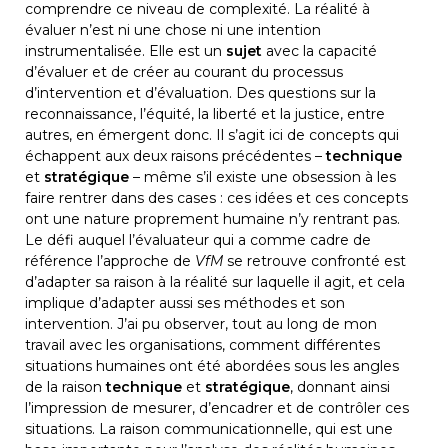
comprendre ce niveau de complexité. La réalité à 
évaluer n’est ni une chose ni une intention 
instrumentalisée. Elle est un 
sujet
 avec la capacité 
d’évaluer et de créer au courant du processus 
d’intervention et d’évaluation. Des questions sur la 
reconnaissance, l’équité, la liberté et la justice, entre 
autres, en émergent donc. Il s’agit ici de concepts qui 
échappent aux deux raisons précédentes – 
technique
et 
stratégique
 – même s’il existe une obsession à les 
faire rentrer dans des cases : ces idées et ces concepts 
ont une nature proprement humaine n’y rentrant pas.
Le défi auquel l’évaluateur qui a comme cadre de 
référence l’approche de 
VfM
 se retrouve confronté est 
d’adapter sa raison à la réalité sur laquelle il agit, et cela 
implique d’adapter aussi ses méthodes et son 
intervention. J’ai pu observer, tout au long de mon 
travail avec les organisations, comment différentes 
situations humaines ont été abordées sous les angles 
de la raison 
technique
 et 
stratégique
, donnant ainsi 
l’impression de mesurer, d’encadrer et de contrôler ces 
situations. La raison communicationnelle, qui est une 