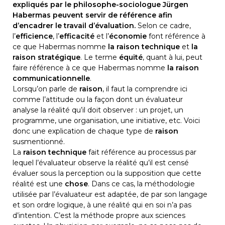
expliqués par le philosophe-sociologue Jürgen 
Habermas peuvent servir de référence afin 
d’encadrer le travail d’évaluation.
 Selon ce cadre, 
l’
efficience
, l’
efficacité
 et l’
économie
 font référence à 
ce que Habermas nomme 
la raison technique
 et
 la 
raison stratégique
. Le terme 
équité
, quant à lui, peut 
faire référence à ce que Habermas nomme 
la raison 
communicationnelle
.
Lorsqu’on parle de 
raison
, il faut la comprendre ici 
comme l’attitude ou la façon dont un évaluateur 
analyse la réalité qu’il doit observer : un projet, un 
programme, une organisation, une initiative, etc. Voici 
donc une explication de chaque type de 
raison
susmentionné.
La 
raison technique
 fait référence au processus par 
lequel l’évaluateur observe la réalité qu’il est censé 
évaluer sous la perception ou la supposition que cette 
réalité est une 
chose
. Dans ce cas, la méthodologie 
utilisée par l’évaluateur est adaptée, de par son langage 
et son ordre logique, à une réalité qui en soi n’a pas 
d’intention. C’est la méthode propre aux sciences 