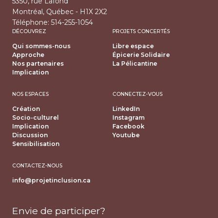
5350, rue Lafond
Montréal, Québec - H1X 2X2
Téléphone:
514-255-1054
DÉCOUVREZ
PROJETS CONCERTÉS
Qui sommes-nous
Libre espace
Approche
Épicerie Solidaire
Nos partenaires
La Pélicantine
Implication
NOS ESPACES
CONNECTEZ-VOUS
Création
LinkedIn
Socio-culturel
Instagram
Implication
Facebook
Discussion
Youtube
Sensibilisation
CONTACTEZ-NOUS
info@projetinclusion.ca
Envie de participer?