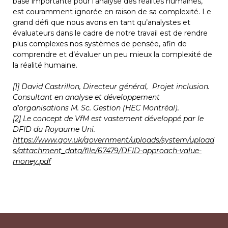
base importante pour l’analyse des réalités humaines, 
est couramment ignorée en raison de sa complexité. Le 
grand défi que nous avons en tant qu’analystes et 
évaluateurs dans le cadre de notre travail est de rendre 
plus complexes nos systèmes de pensée, afin de 
comprendre et d’évaluer un peu mieux la complexité de 
la réalité humaine.
[1]
 David Castrillon, Directeur général,  Projet inclusion. 
Consultant en analyse et développement 
d’organisations M. Sc. Gestion (HEC Montréal).
[2]
 Le concept de VfM est vastement développé par le 
DFID du Royaume Uni. 
https://www.gov.uk/government/uploads/system/upload
s/attachment_data/file/67479/DFID-approach-value-
money.pdf