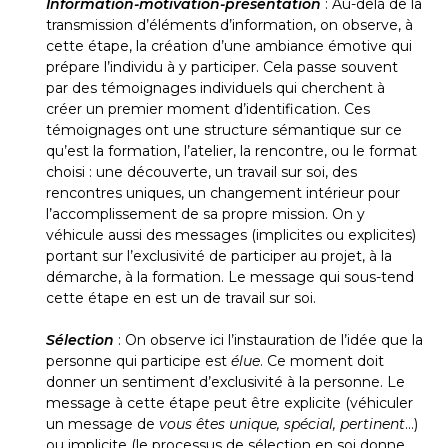
Information-motivation-présentation
: Au-delà de la
transmission d’éléments d’information, on observe, à
cette étape, la création d’une ambiance émotive qui
prépare l’individu à y participer. Cela passe souvent
par des témoignages individuels qui cherchent à
créer un premier moment d’identification. Ces
témoignages ont une structure sémantique sur ce
qu’est la formation, l’atelier, la rencontre, ou le format
choisi : une découverte, un travail sur soi, des
rencontres uniques, un changement intérieur pour
l’accomplissement de sa propre mission. On y
véhicule aussi des messages (implicites ou explicites)
portant sur l’exclusivité de participer au projet, à la
démarche, à la formation. Le message qui sous-tend
cette étape en est un de travail sur soi.
Sélection
: On observe ici l’instauration de l’idée que la
personne qui participe est
élue
. Ce moment doit
donner un sentiment d’exclusivité à la personne. Le
message à cette étape peut être explicite (véhiculer
un message de
vous êtes unique, spécial, pertinent
…)
ou implicite (le processus de sélection en soi donne