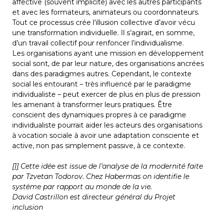
affective (souvent implicite) avec les autres participants 
et avec les formateurs, animateurs ou coordonnateurs. 
Tout ce processus crée l’illusion collective d’avoir vécu 
une transformation individuelle. Il s’agirait, en somme, 
d’un travail collectif pour renfoncer l’individualisme.
Les organisations ayant une mission en développement 
social sont, de par leur nature, des organisations ancrées 
dans des paradigmes autres. Cependant, le contexte 
social les entourant – très influencé par le paradigme 
individualiste – peut exercer de plus en plus de pression 
les amenant à transformer leurs pratiques. Être 
conscient des dynamiques propres à ce paradigme 
individualiste pourrait aider les acteurs des organisations 
à vocation sociale à avoir une adaptation consciente et 
active, non pas simplement passive, à ce contexte.
[1]
 Cette idée est issue de l’analyse de la modernité faite 
par Tzvetan Todorov. Chez Habermas on identifie le 
système par rapport au monde de la vie.
David Castrillon est directeur général du Projet 
inclusion