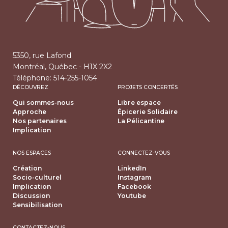
5350, rue Lafond
Montréal, Québec - H1X 2X2
Téléphone:
514-255-1054
DÉCOUVREZ
PROJETS CONCERTÉS
Qui sommes-nous
Libre espace
Approche
Épicerie Solidaire
Nos partenaires
La Pélicantine
Implication
NOS ESPACES
CONNECTEZ-VOUS
Création
LinkedIn
Socio-culturel
Instagram
Implication
Facebook
Discussion
Youtube
Sensibilisation
CONTACTEZ-NOUS