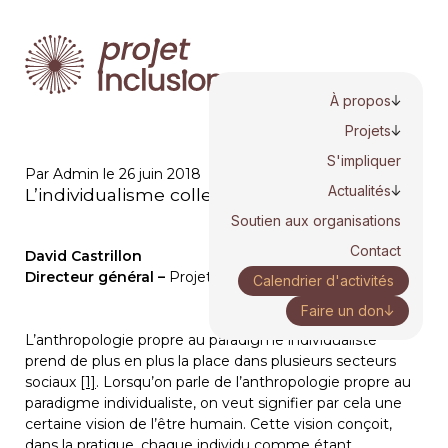
À propos
Projets
S'impliquer
Par Admin le 26 juin 2018
Actualités
L’individualisme collectif
Soutien aux organisations
Contact
David Castrillon
Directeur général – 
Projet inclusion
Calendrier d'activités
Faire un don
L’anthropologie propre au paradigme individualiste 
prend de plus en plus la place dans plusieurs secteurs 
sociaux 
[1]
. Lorsqu’on parle de l’anthropologie propre au 
paradigme individualiste, on veut signifier par cela une 
certaine vision de l’être humain. Cette vision conçoit, 
dans la pratique, chaque individu comme étant 