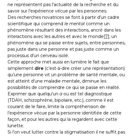
ne représentent pas l’actualité de la recherche et du 
savoir sur l’expérience vécue par les personnes.
Des recherches novatrices se font à partir d’un cadre 
scientifique qui comprend 
le mental
 comme un 
phénomène résultant des interactions, ancré dans les 
interactions avec les autres et avec le monde
[7]
; un 
phénomène qui se passe entre sujets, entre personnes, 
pas juste dans une personne et pas juste comme un 
processus d’un cerveau isolé.
Cette approche met aussi en lumière le fait que 
simplement 
dire
 (c’est-à-dire créer une représentation) 
qu’une personne vit un problème de santé mentale, ou 
est atteint d’une maladie mentale, diminue les 
possibilités de comprendre ce qui se passe en réalité. 
Exprimer que quelqu’un 
a
 ou 
est
 tel diagnostique 
(TDAH, schizophrène, bipolaire, etc.), comme il est 
courant de le faire, limite la compréhension de 
l’expérience vécue par la personne identifiée de cette 
façon, et pour les autres qui la regardent avec cette 
lunette.
Si l’on veut lutter contre la stigmatisation il ne suffit pas 