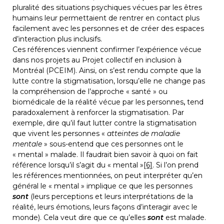
pluralité des situations psychiques vécues par les êtres 
humains leur permettaient de rentrer en contact plus 
facilement avec les personnes et de créer des espaces 
d’interaction plus inclusifs.
Ces références viennent confirmer l’expérience vécue 
dans nos projets au Projet collectif en inclusion à 
Montréal (PCEIM). Ainsi, on s’est rendu compte que la 
lutte contre la stigmatisation, lorsqu’elle ne change pas 
la compréhension de l’approche « santé » ou 
biomédicale de la réalité vécue par les personnes
,
 tend 
paradoxalement à renforcer la stigmatisation. Par 
exemple, dire qu’il faut lutter contre la stigmatisation 
que vivent les personnes « 
atteintes de maladie 
mentale
 » sous-entend que ces personnes ont le 
« mental » malade. Il faudrait bien savoir à quoi on fait 
référence lorsqu’il s’agit du « mental »
[6]
. Si l’on prend 
les références mentionnées, on peut interpréter qu’en 
général le « mental » implique ce que les personnes 
sont
 (leurs perceptions et leurs interprétations de la 
réalité, leurs émotions, leurs façons d’interagir avec le 
monde). Cela veut dire que ce qu’elles 
sont
 est malade. 