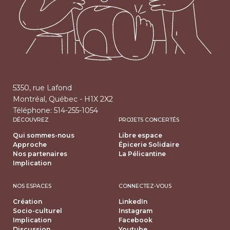
5350, rue Lafond
Montréal, Québec - H1X 2X2
Téléphone:
514-255-1054
DÉCOUVREZ
PROJETS CONCERTÉS
Qui sommes-nous
Libre espace
Approche
Épicerie Solidaire
Nos partenaires
La Pélicantine
Implication
NOS ESPACES
CONNECTEZ-VOUS
Création
LinkedIn
Socio-culturel
Instagram
Implication
Facebook
Discussion
Youtube