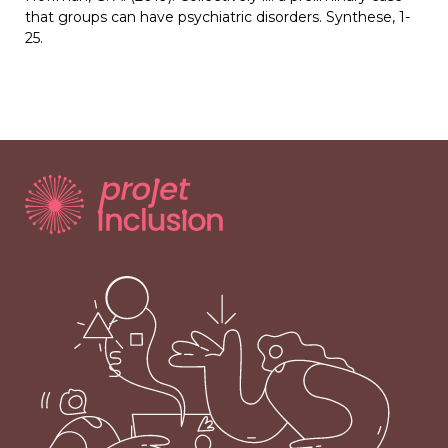
that groups can have psychiatric disorders. Synthese, 1-
25.