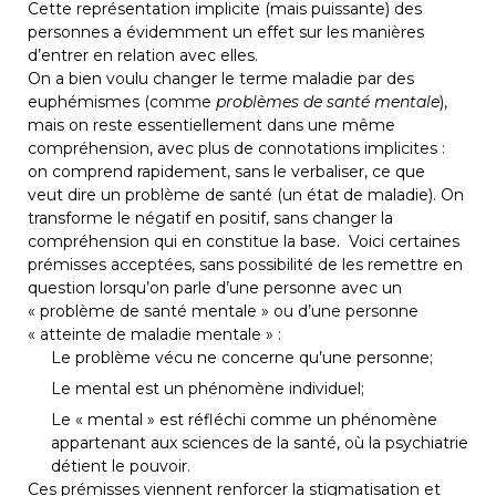
Cette représentation implicite (mais puissante) des 
personnes a évidemment un effet sur les manières 
d’entrer en relation avec elles.
On a bien voulu changer le terme maladie par des 
euphémismes (comme 
problèmes de santé mentale
), 
mais on reste essentiellement dans une même 
compréhension, avec plus de connotations implicites : 
on comprend rapidement, sans le verbaliser, ce que 
veut dire un problème de santé (un état de maladie). On 
transforme le négatif en positif, sans changer la 
compréhension qui en constitue la base.  Voici certaines 
prémisses acceptées, sans possibilité de les remettre en 
question lorsqu’on parle d’une personne avec un 
« problème de santé mentale » ou d’une personne 
« atteinte de maladie mentale » :
Le problème vécu ne concerne qu’une personne;
Le mental est un phénomène individuel;
Le « mental » est réfléchi comme un phénomène
appartenant aux sciences de la santé, où la psychiatrie
détient le pouvoir.
Ces prémisses viennent renforcer la stigmatisation et 