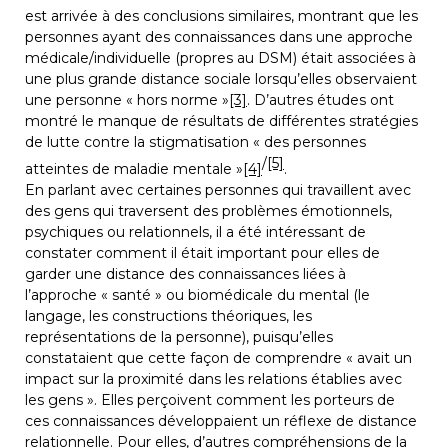
est arrivée à des conclusions similaires, montrant que les 
personnes ayant des connaissances dans une approche 
médicale/individuelle (propres au DSM) était associées à 
une plus grande distance sociale lorsqu’elles observaient 
une personne « hors norme »
[3]
. D’autres études ont 
montré le manque de résultats de différentes stratégies 
de lutte contre la stigmatisation « des personnes 
/
[5]
atteintes de maladie mentale »
[4]
.
En parlant avec certaines personnes qui travaillent avec 
des gens qui traversent des problèmes émotionnels, 
psychiques ou relationnels, il a été intéressant de 
constater comment il était important pour elles de 
garder une distance des connaissances liées à 
l’approche « santé » ou biomédicale du mental (le 
langage, les constructions théoriques, les 
représentations de la personne), puisqu’elles 
constataient que cette façon de comprendre « avait un 
impact sur la proximité dans les relations établies avec 
les gens ». Elles perçoivent comment les porteurs de 
ces connaissances développaient un réflexe de distance 
relationnelle. Pour elles, d’autres compréhensions de la 